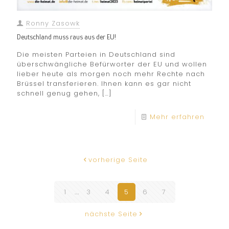
Ronny Zasowk
Deutschland muss raus aus der EU!
Die meisten Parteien in Deutschland sind
überschwängliche Befürworter der EU und wollen
lieber heute als morgen noch mehr Rechte nach
Brüssel transferieren. Ihnen kann es gar nicht
schnell genug gehen,
[…]
Mehr erfahren
vorherige Seite
1
...
3
4
5
6
7
nächste Seite