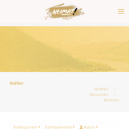
Wahlen
HEIMAT
Aktuelles
Wahlen
Kategorien
Schlagworte
Autor