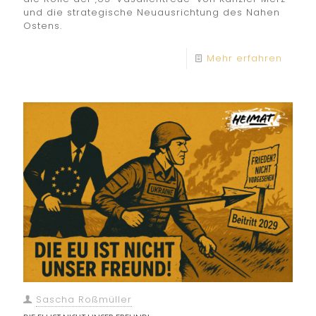
und die strategische Neuausrichtung des Nahen
Ostens.
Mehr erfahren
Sascha Roßmüller