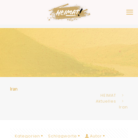
Iran
HEIMAT
Aktuelles
Iran
Kategorien
Schlagworte
Autor