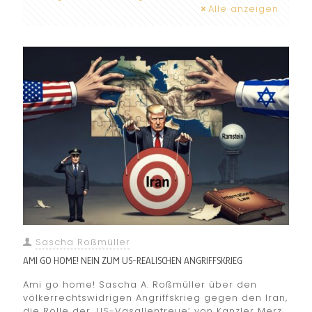
Alle anzeigen
Sascha Roßmüller
AMI GO HOME! NEIN ZUM US-REALISCHEN ANGRIFFSKRIEG
Ami go home! Sascha A. Roßmüller über den
völkerrechtswidrigen Angriffskrieg gegen den Iran,
die Rolle der ‚US-Vasallentreue‘ von Kanzler Merz