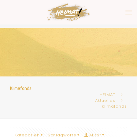
Klimafonds
HEIMAT
Aktuelles
Klimafonds
Kategorien
Schlagworte
Autor