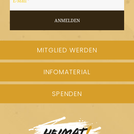
MITGLIED WERDEN
INFOMATERIAL
SPENDEN