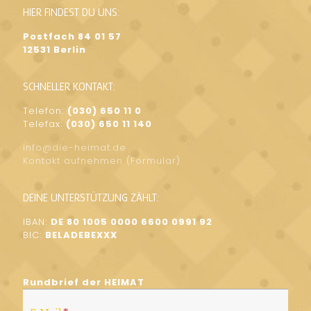
HIER FINDEST DU UNS:
Postfach 84 01 57
12531 Berlin
SCHNELLER KONTAKT:
Telefon:
(030) 650 11 0
Telefax:
(030) 650 11 140
info@die-heimat.de
Kontakt aufnehmen (Formular)
DEINE UNTERSTÜTZUNG ZÄHLT:
IBAN:
DE 80 1005 0000 6600 0991 92
BIC:
BELADEBEXXX
Rundbrief der HEIMAT