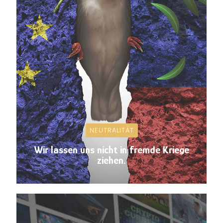
NEUTRALITÄT
Wir lassen uns nicht in fremde Kriege
ziehen.