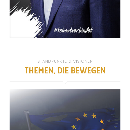
STANDPUNKTE & VISIONEN
THEMEN, DIE BEWEGEN