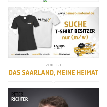
VOR ORT
DAS SAARLAND, MEINE HEIMAT