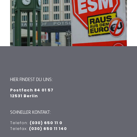
HIER FINDEST DU UNS:
Postfach 84 01 57
12531 Berlin
SCHNELLER KONTAKT:
Telefon:
(030) 650 11 0
Telefax:
(030) 650 11 140