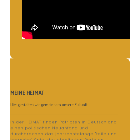
MEINE HEIMAT
Hier gestalten wir gemeinsam unsere Zukunft
In der HEIMAT finden Patrioten in Deutschland
einen politischen Neuanfang und
durchbrechen das jahrzehntelange 'teile und
herrsche' Spiel der etablierten Parteien.