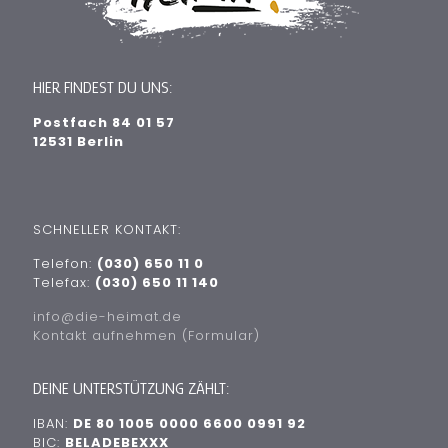
HIER FINDEST DU UNS:
Postfach 84 01 57
12531 Berlin
SCHNELLER KONTAKT:
Telefon:
(030) 650 11 0
Telefax:
(030) 650 11 140
info@die-heimat.de
Kontakt aufnehmen (Formular)
DEINE UNTERSTÜTZUNG ZÄHLT:
IBAN:
DE 80 1005 0000 6600 0991 92
BIC:
BELADEBEXXX