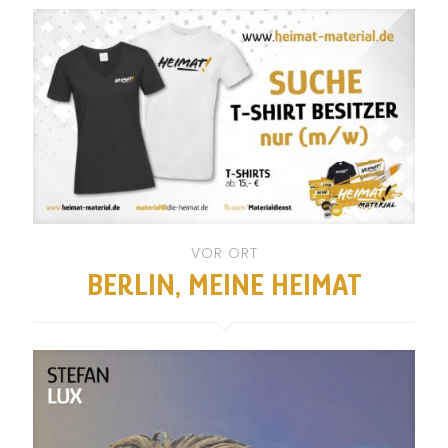
VOR ORT
BERLIN, MEINE HEIMAT