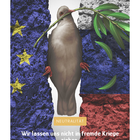
NEUTRALITÄT
Wir lassen uns nicht in fremde Kriege
ziehen.