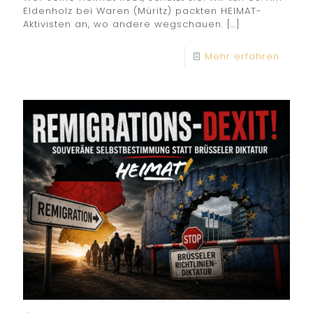
Eldenholz bei Waren (Müritz) packten HEIMAT-
Aktivisten an, wo andere wegschauen.
[…]
Mehr erfahren