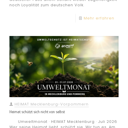
noch Loyalität zum deutschen Volk.
Mehr erfahren
HEIMAT Mecklenburg-Vorpommern
Heimat schützt sich nicht von selbst
Umweltmonat · HEIMAT Mecklenburg · Juli 2026
Wer seine Heimat liebt, schützt sie. Wir tun es. Am