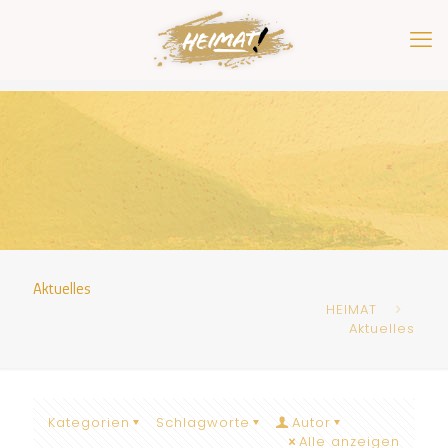
Aktuelles
HEIMAT
Aktuelles
Kategorien
Schlagworte
Autor
Alle anzeigen