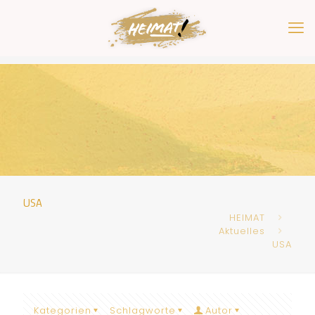
USA
HEIMAT
Aktuelles
USA
Kategorien
Schlagworte
Autor