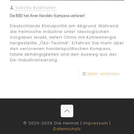
Sascha Roßmüller
Die BRD hat ihren Handels-Kompass verloren!
Deutschlands Klimapolitik am Abgrund: Während
die heimische Industrie unter ideologischen
Vorgaben leidet, liefert China mit Kohleenergie
hergestellte „Öko-Technik“. Erfahren Sie mehr über
den verlorenen handelspolitischen Kompass,
fatale Abhängigkeiten und den Ausweg aus der
De-Industrialisierung.
Mehr erfahren
© 2023-2026 Die Heimat |
Impressum
|
Datenschutz