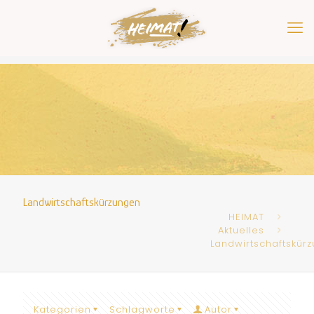
Landwirtschaftskürzungen
HEIMAT
Aktuelles
Landwirtschaftskür
Kategorien
Schlagworte
Autor