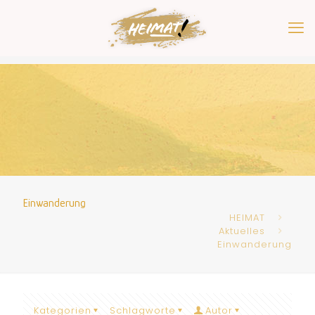
Einwanderung
HEIMAT
Aktuelles
Einwanderung
Kategorien
Schlagworte
Autor