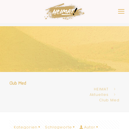
Club Med
HEIMAT
Aktuelles
Club Med
Kategorien
Schlagworte
Autor