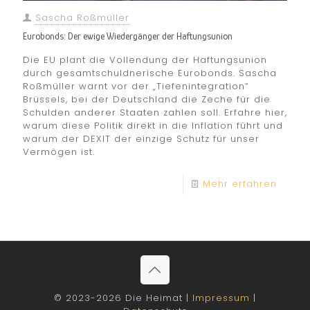
Sascha Roßmüller
Eurobonds: Der ewige Wiedergänger der Haftungsunion
Die EU plant die Vollendung der Haftungsunion
durch gesamtschuldnerische Eurobonds. Sascha
Roßmüller warnt vor der „Tiefenintegration“
Brüssels, bei der Deutschland die Zeche für die
Schulden anderer Staaten zahlen soll. Erfahre hier,
warum diese Politik direkt in die Inflation führt und
warum der DEXIT der einzige Schutz für unser
Vermögen ist.
Mehr erfahren
© 2023-2026 Die Heimat |
Impressum
|