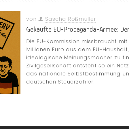
von
Sascha Roßmüller
Gekaufte EU-Propaganda-Armee: Der
Die EU-Kommission missbraucht mi
Millionen Euro aus dem EU-Haushal
ideologische Meinungsmacher zu fi
Zivilgesellschaft entsteht so ein Ne
das nationale Selbstbestimmung un
deutschen Steuerzahler.