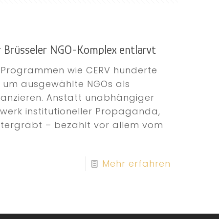
 Brüsseler NGO-Komplex entlarvt
t Programmen wie CERV hunderte
t, um ausgewählte NGOs als
nanzieren. Anstatt unabhängiger
tzwerk institutioneller Propaganda,
tergräbt – bezahlt vor allem vom
Mehr erfahren