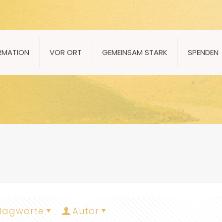
RMATION
VOR ORT
GEMEINSAM STARK
SPENDEN
lagworte
Autor