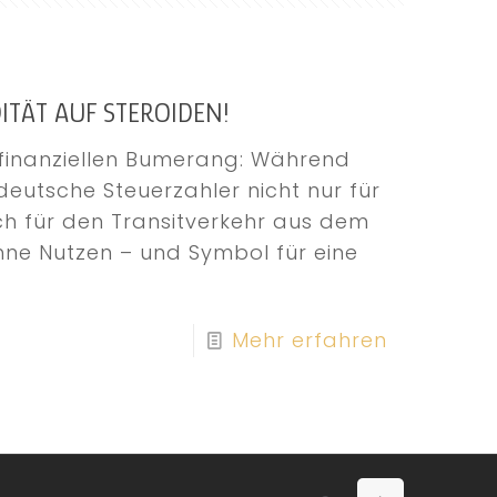
DITÄT AUF STEROIDEN!
 finanziellen Bumerang: Während
 deutsche Steuerzahler nicht nur für
ch für den Transitverkehr aus dem
hne Nutzen – und Symbol für eine
Mehr erfahren