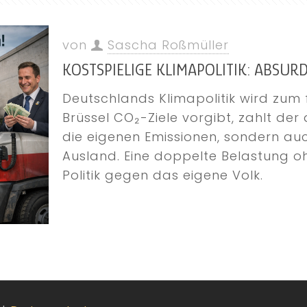
von
Sascha Roßmüller
KOSTSPIELIGE KLIMAPOLITIK: ABSUR
Deutschlands Klimapolitik wird zum
Brüssel CO₂-Ziele vorgibt, zahlt der
die eigenen Emissionen, sondern au
Ausland. Eine doppelte Belastung o
Politik gegen das eigene Volk.