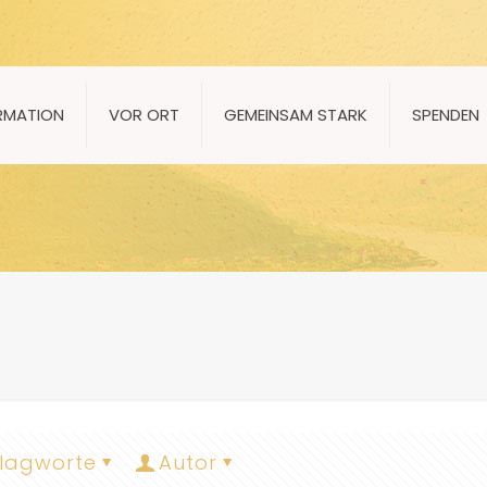
RMATION
VOR ORT
GEMEINSAM STARK
SPENDEN
lagworte
Autor