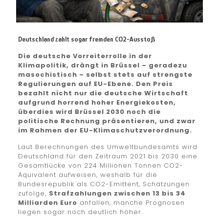
Deutschland zahlt sogar fremden CO2-Ausstoß
Die deutsche Vorreiterrolle in der
Klimapolitik, drängt in Brüssel – geradezu
masochistisch – selbst stets auf strengste
Regulierungen auf EU-Ebene. Den Preis
bezahlt nicht nur die deutsche Wirtschaft
aufgrund horrend hoher Energiekosten,
überdies wird Brüssel 2030 noch die
politische Rechnung präsentieren, und zwar
im Rahmen der EU-Klimaschutzverordnung.
Laut Berechnungen des Umweltbundesamts wird
Deutschland für den Zeitraum 2021 bis 2030 eine
Gesamtlücke von 224 Millionen Tonnen CO2-
Äquivalent aufweisen, weshalb für die
Bundesrepublik als CO2-Emittent, Schätzungen
zufolge,
Strafzahlungen zwischen 13 bis 34
Milliarden Euro
anfallen, manche Prognosen
liegen sogar noch deutlich höher.