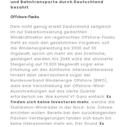
und Bahntransporte durch Deutschland
bezahlt
.
Offshore-Fiasko
Dem nicht genug erlebt Deutschland zeitgleich
im zur Dekarbonisierung gedachten
Windkraftsektor ein regelrechtes Offshore-Fiasko.
Geht es nach den gesetzlichen Vorgaben, soll
die Windenergieleistung bis 2030 auf 30
Gigawatt, sprich um mehr als das Dreifache,
gesteigert werden, bis 2045 wäre die anvisierte
Steigerung auf 70.000 Megawatt sogar eine
Erhöhung um das Achtfache. Interessanterweise
fordert aber überraschend sogar der
Bundesverband Windenergie Offshore (BWO),
dass eine Verschiebung der Offshore-Wind-
Ausschreibungen auf das vierte Quartal
erforderlich sei. Wie kommt`s? Ganz einfach:
Es
finden sich keine Investoren mehr
, welche die
Stahlbeton-Windräder in der Nord- bzw. Ostsee
errichten wollen. Bereits bei den zurückliegenden
Flächen-Versteigerungen fanden sich kaum bis
keine Interessenten mehr ein. Der Grund:
Es