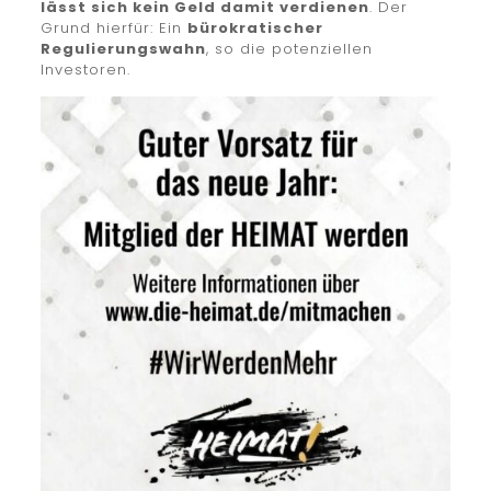
lässt sich kein Geld damit verdienen
. Der
Grund hierfür: Ein
bürokratischer
Regulierungswahn
, so die potenziellen
Investoren.