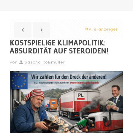
Alle anzeigen
KOSTSPIELIGE KLIMAPOLITIK:
ABSURDITÄT AUF STEROIDEN!
von
Sascha Roßmüller