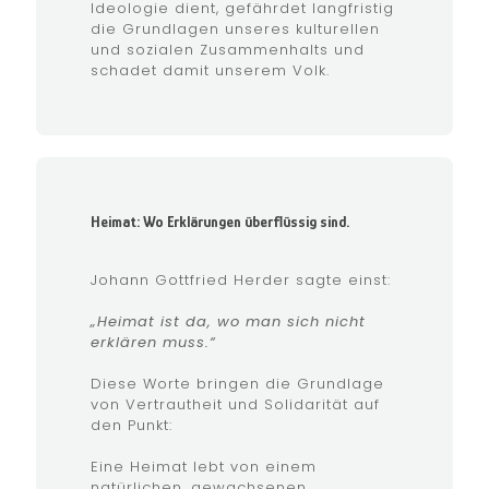
Ideologie dient, gefährdet langfristig
die Grundlagen unseres kulturellen
und sozialen Zusammenhalts und
schadet damit unserem Volk.
Heimat: Wo Erklärungen überflüssig sind.
Johann Gottfried Herder sagte einst:
„Heimat ist da, wo man sich nicht
erklären muss.“
Diese Worte bringen die Grundlage
von Vertrautheit und Solidarität auf
den Punkt:
Eine Heimat lebt von einem
natürlichen, gewachsenen