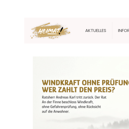
HEIMAT IST D
AKTUELLES
INFO