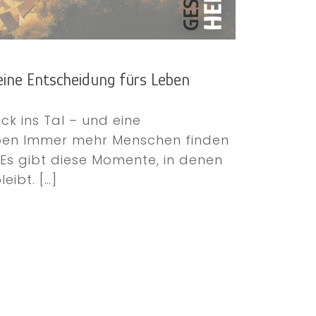
 eine Entscheidung fürs Leben
ick ins Tal – und eine
eben Immer mehr Menschen finden
 Es gibt diese Momente, in denen
eibt.
[…]