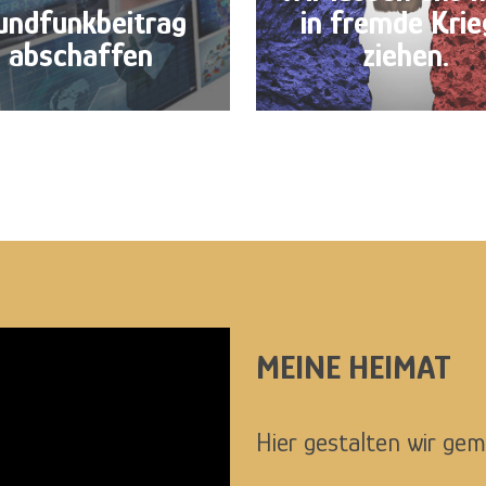
undfunkbeitrag
in fremde Krie
abschaffen
ziehen.
MEINE HEIMAT
Hier gestalten wir ge