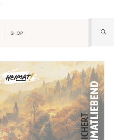
T
EN BRINGT UND
SHOP