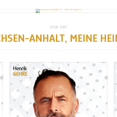
VOR ORT
CHSEN-ANHALT, MEINE HEI