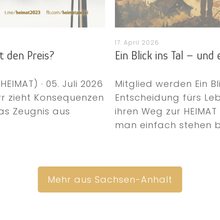
17. April 2026
t den Preis?
Ein Blick ins Tal – und
IMAT) · 05. Juli 2026
Mitglied werden Ein Bl
rr zieht Konsequenzen
Entscheidung fürs L
das Zeugnis aus
ihren Weg zur HEIMAT
man einfach stehen bl
Mehr aus Sachsen-Anhalt