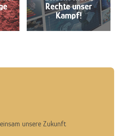
ge
Rechte unser
Kampf!
meinsam unsere Zukunft