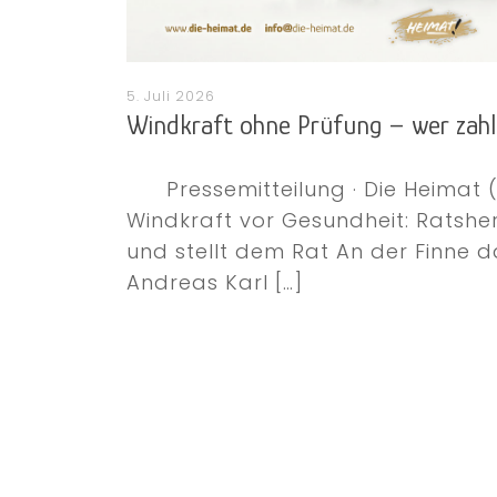
5. Juli 2026
Windkraft ohne Prüfung – wer zahl
Pressemitteilung · Die Heimat (HE
Windkraft vor Gesundheit: Ratshe
und stellt dem Rat An der Finne 
Andreas Karl
[…]