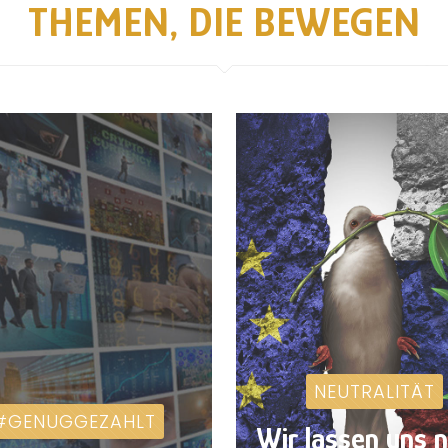
THEMEN, DIE BEWEGEN
NEUTRALITÄT
#GENUGGEZAHLT
Wir lassen uns n