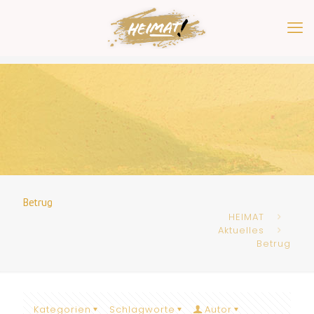
Betrug
HEIMAT
Aktuelles
Betrug
Kategorien
Schlagworte
Autor