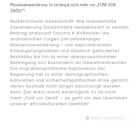
Masseneinwanderung: Es ist längst nicht mehr nur „FÜNF VOR
ZWÖLF“!
Multikriminelle Gesellschaft: Wie massenhafte
Zuwanderung Deutschland destabilisiert In seinem
Beitrag analysiert Sascha A. Roßmüller die
dramatischen Folgen jahrzehntelanger
Massenzuwanderung – von explodierenden
Einbürgerungszahlen und staatlich geförderter
Asyllobby bis hin zu einer überproportionalen
Beteiligung von Ausländern an Gewaltverbrechen.
Die migrationspolitische Kapitulation der
Regierung hat zu einer demographischen,
kulturellen und sicherheitspolitischen Krise geführt,
deren Ausmaß nicht länger beschönigt werden
kann. Der Autor warnt eindringlich: Es ist nicht
mehr „Fünf vor Zwölf“ – es geht um das Überleben
unserer ethnokulturellen Identität!
Mehr erfahren