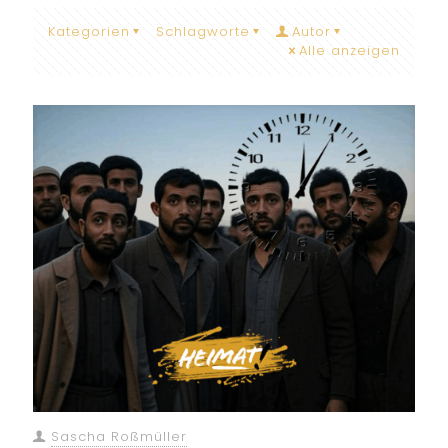
Kategorien
Schlagworte
Autor
Alle anzeigen
Sascha Roßmüller