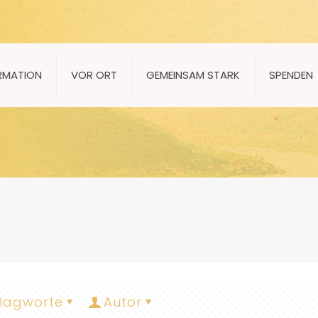
RMATION
VOR ORT
GEMEINSAM STARK
SPENDEN
lagworte
Autor