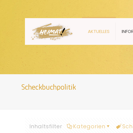
AKTUELLES
INFO
Scheckbuchpolitik
Inhaltsfilter
Kategorien
Sch