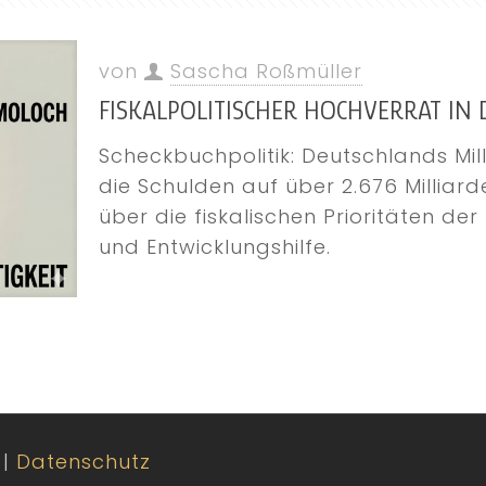
von
Sascha Roßmüller
FISKALPOLITISCHER HOCHVERRAT IN 
Scheckbuchpolitik: Deutschlands Mill
die Schulden auf über 2.676 Milliarde
über die fiskalischen Prioritäten d
und Entwicklungshilfe.
|
Datenschutz