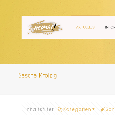
AKTUELLES
INFO
Sascha Krolzig
Inhaltsfilter
Kategorien
Sch