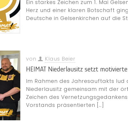
Ein starkes Zeichen zum 1. Mai Gelsen
Herz und einer klaren Botschaft gin
Deutsche in Gelsenkirchen auf die S
von
Klaus Beier
HEIMAT Niederlausitz setzt motiviert
Im Rahmen des Jahresauftakts lud 
Niederlausitz gemeinsam mit der ört
Zeichen des Vernetzungsgedankens 
Vorstands präsentierten
[…]