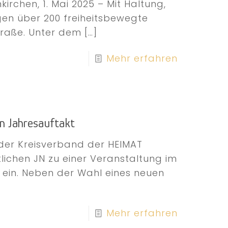
kirchen, 1. Mai 2025 – Mit Haltung,
gen über 200 freiheitsbewegte
traße. Unter dem
[…]
Mehr erfahren
en Jahresauftakt
der Kreisverband der HEIMAT
lichen JN zu einer Veranstaltung im
ein. Neben der Wahl eines neuen
Mehr erfahren