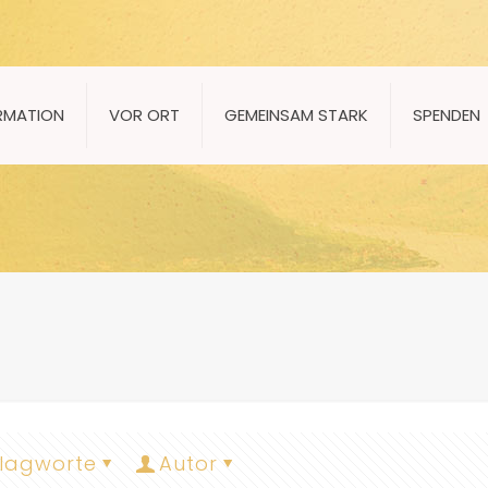
RMATION
VOR ORT
GEMEINSAM STARK
SPENDEN
lagworte
Autor