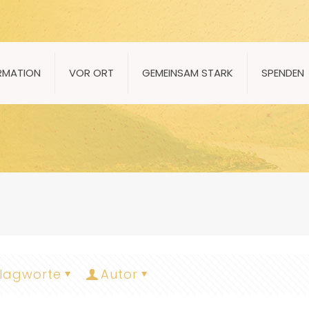
RMATION
VOR ORT
GEMEINSAM STARK
SPENDEN
lagworte
Autor