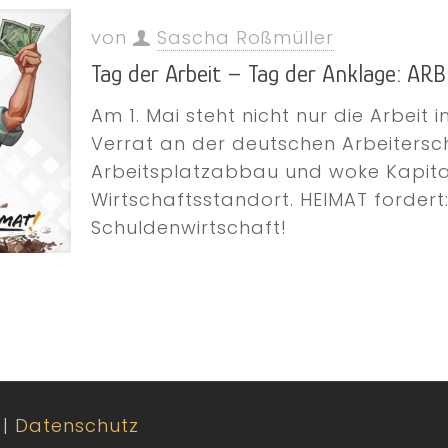
von
Sascha Roßmüller
Tag der Arbeit – Tag der Anklage: 
Am 1. Mai steht nicht nur die Arbeit
Verrat an der deutschen Arbeiterscha
Arbeitsplatzabbau und woke Kapital
Wirtschaftsstandort. HEIMAT fordert:
Schuldenwirtschaft!
|
Datenschutz