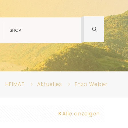
SHOP
HEIMAT
Aktuelles
Enzo Weber
Alle anzeigen