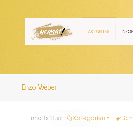
AKTUELLES
INFO
Enzo Weber
Inhaltsfilter
Kategorien
Sch