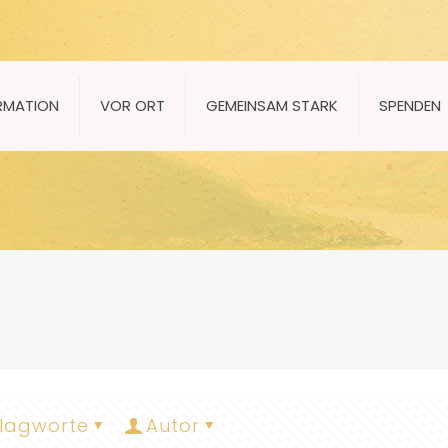
RMATION
VOR ORT
GEMEINSAM STARK
SPENDEN
lagworte
Autor