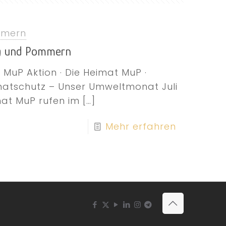
mmern
urg und Pommern
MuP Aktion · Die Heimat MuP ·
matschutz – Unser Umweltmonat Juli
mat MuP rufen im
[…]
Mehr erfahren