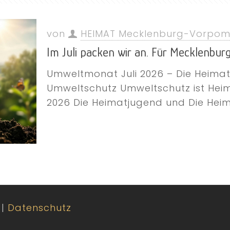
von
HEIMAT Mecklenburg-Vorpo
Im Juli packen wir an. Für Mecklenb
Umweltmonat Juli 2026 – Die Heimat 
Umweltschutz Umweltschutz ist Hei
2026 Die Heimatjugend und Die Hei
|
Datenschutz