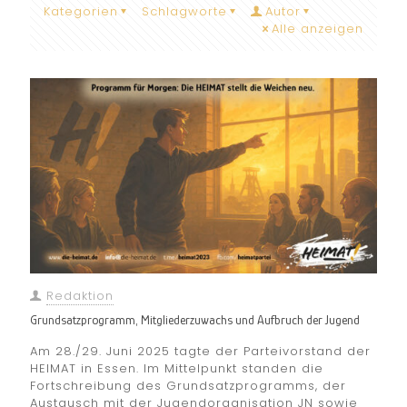
Kategorien
Schlagworte
Autor
Alle anzeigen
Redaktion
Grundsatzprogramm, Mitgliederzuwachs und Aufbruch der Jugend
Am 28./29. Juni 2025 tagte der Parteivorstand der
HEIMAT in Essen. Im Mittelpunkt standen die
Fortschreibung des Grundsatzprogramms, der
Austausch mit der Jugendorganisation JN sowie