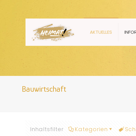
AKTUELLES
INFO
Bauwirtschaft
Inhaltsfilter
Kategorien
Sch