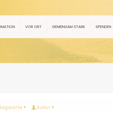
RMATION
VOR ORT
GEMEINSAM STARK
SPENDEN
lagworte
Autor