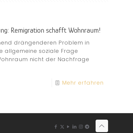
g: Remigration schafft Wohnraum!
mend drängenderen Problem in
e allgemeine soziale Frage
 Wohnraum nicht der Nachfrage
Mehr erfahren