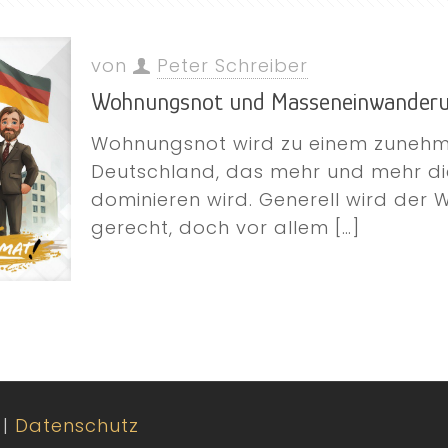
von
Peter Schreiber
Wohnungsnot und Masseneinwanderun
Wohnungsnot wird zu einem zuneh
Deutschland, das mehr und mehr di
dominieren wird. Generell wird der
gerecht, doch vor allem
[…]
|
Datenschutz