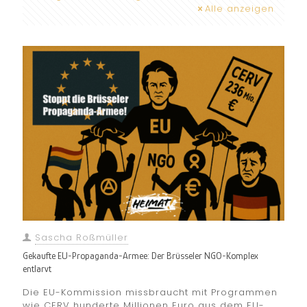
Alle anzeigen
Sascha Roßmüller
Gekaufte EU-Propaganda-Armee: Der Brüsseler NGO-Komplex
entlarvt
Die EU-Kommission missbraucht mit Programmen
wie CERV hunderte Millionen Euro aus dem EU-