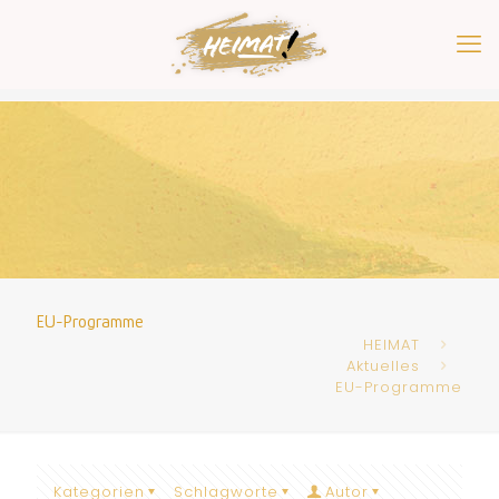
EU-Programme
HEIMAT
Aktuelles
EU-Programme
Kategorien
Schlagworte
Autor