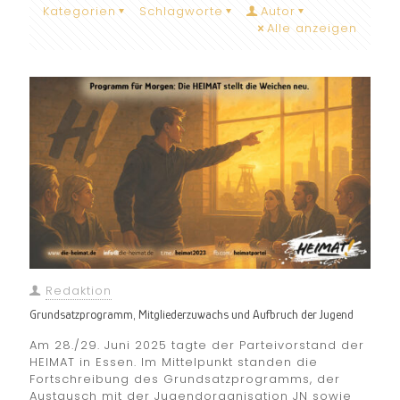
Kategorien
Schlagworte
Autor
Alle anzeigen
Redaktion
Grundsatzprogramm, Mitgliederzuwachs und Aufbruch der Jugend
Am 28./29. Juni 2025 tagte der Parteivorstand der
HEIMAT in Essen. Im Mittelpunkt standen die
Fortschreibung des Grundsatzprogramms, der
Austausch mit der Jugendorganisation JN sowie