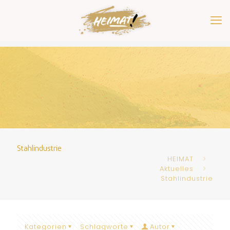
Stahlindustrie
HEIMAT
Aktuelles
Stahlindustrie
Kategorien
Schlagworte
Autor