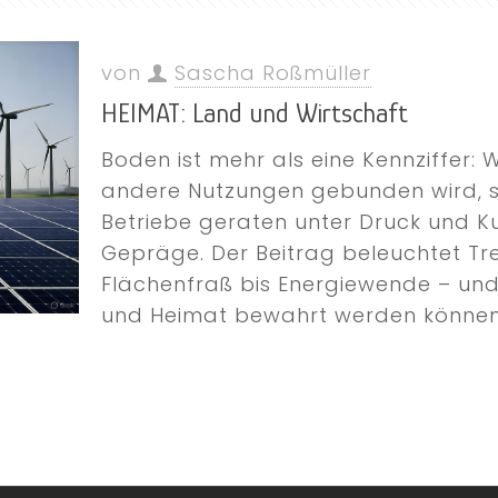
von
Sascha Roßmüller
HEIMAT: Land und Wirtschaft
Boden ist mehr als eine Kennziffer: 
andere Nutzungen gebunden wird, si
Betriebe geraten unter Druck und Ku
Gepräge. Der Beitrag beleuchtet Tre
Flächenfraß bis Energiewende – und
und Heimat bewahrt werden können