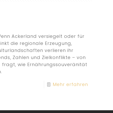
Wenn Ackerland versiegelt oder für
nkt die regionale Erzeugung,
lturlandschaften verlieren ihr
nds, Zahlen und Zielkonflikte – von
 fragt, wie Ernährungssouveränität
.
Mehr erfahren