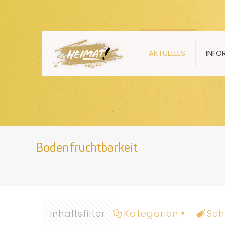
AKTUELLES
INFO
Bodenfruchtbarkeit
Inhaltsfilter
Kategorien
Sch