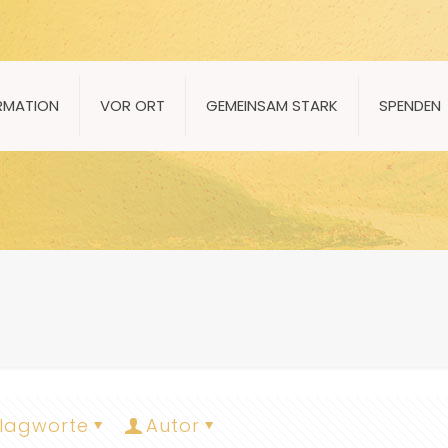
RMATION
VOR ORT
GEMEINSAM STARK
SPENDEN
lagworte
Autor