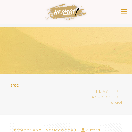
Israel
HEIMAT
Aktuelles
Israel
Kategorien
Schlagworte
Autor