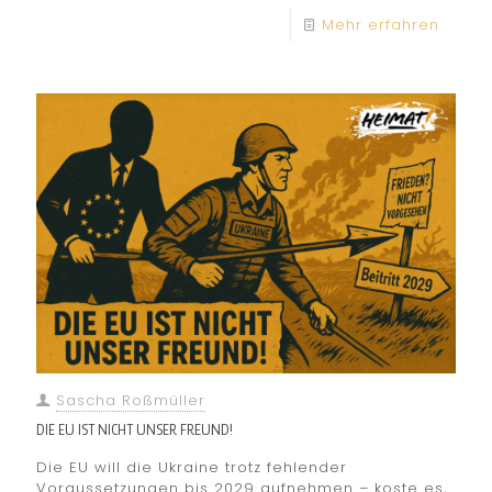
Mehr erfahren
Sascha Roßmüller
DIE EU IST NICHT UNSER FREUND!
Die EU will die Ukraine trotz fehlender
Voraussetzungen bis 2029 aufnehmen – koste es,