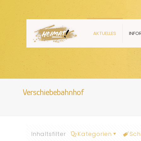
AKTUELLES
INFO
Verschiebebahnhof
Inhaltsfilter
Kategorien
Sch