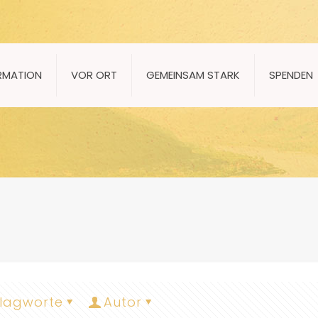
RMATION
VOR ORT
GEMEINSAM STARK
SPENDEN
lagworte
Autor