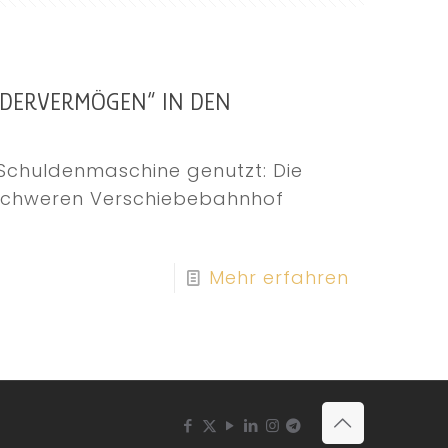
NDERVERMÖGEN“ IN DEN
 Schuldenmaschine genutzt: Die
enschweren Verschiebebahnhof
Mehr erfahren