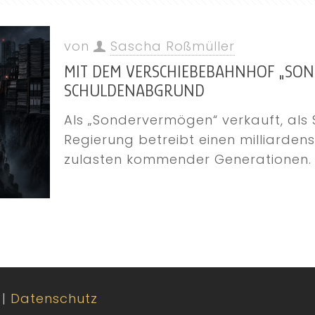
von
Sascha Roßmüller
MIT DEM VERSCHIEBEBAHNHOF „SO
SCHULDENABGRUND
Als „Sondervermögen“ verkauft, als
Regierung betreibt einen milliard
zulasten kommender Generationen.
|
Datenschutz