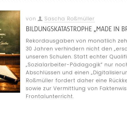
von
Sascha Roßmüller
BILDUNGSKATASTROPHE „MADE IN B
Rekordausgaben von monatlich zehn
30 Jahren verhindern nicht den „ers
unseren Schulen. Statt echter Qualifi
„Sozialarbeiter-Pädagogik“ nur noch
Abschlüssen und einen „Digitalisier
Roßmüller fordert daher eine Rückke
sowie zur Vermittlung von Faktenw
Frontalunterricht.