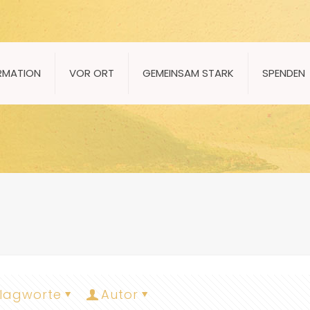
RMATION
VOR ORT
GEMEINSAM STARK
SPENDEN
lagworte
Autor