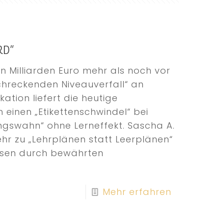
RD“
 Milliarden Euro mehr als noch vor
chreckenden Niveauverfall“ an
kation liefert die heutige
 einen „Etikettenschwindel“ bei
ungswahn“ ohne Lerneffekt. Sascha A.
hr zu „Lehrplänen statt Leerplänen“
issen durch bewährten
Mehr erfahren