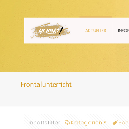
AKTUELLES
INFO
Frontalunterricht
Inhaltsfilter
Kategorien
Sch