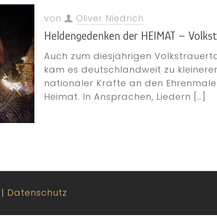
von
Oliver Niedrich
Heldengedenken der HEIMAT – Volks
Auch zum diesjährigen Volkstrauert
kam es deutschlandweit zu kleiner
nationaler Kräfte an den Ehrenmale
Heimat. In Ansprachen, Liedern
[…]
|
Datenschutz