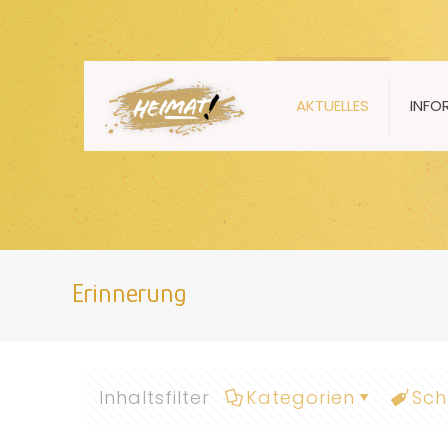
AKTUELLES
INFO
Erinnerung
Inhaltsfilter
Kategorien
Sch