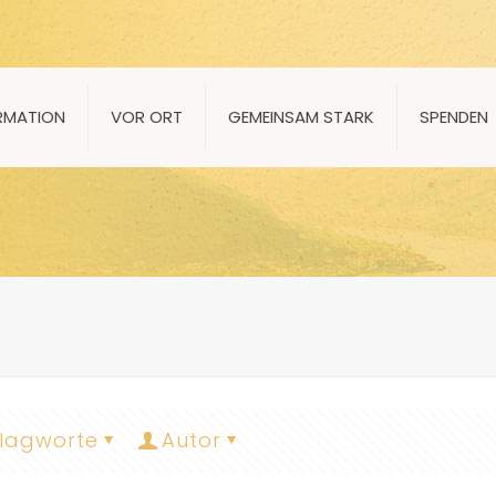
RMATION
VOR ORT
GEMEINSAM STARK
SPENDEN
lagworte
Autor