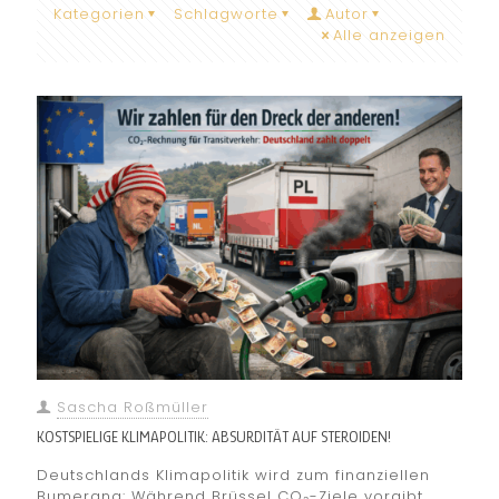
Kategorien
Schlagworte
Autor
Alle anzeigen
Sascha Roßmüller
KOSTSPIELIGE KLIMAPOLITIK: ABSURDITÄT AUF STEROIDEN!
Deutschlands Klimapolitik wird zum finanziellen
Bumerang: Während Brüssel CO₂-Ziele vorgibt,