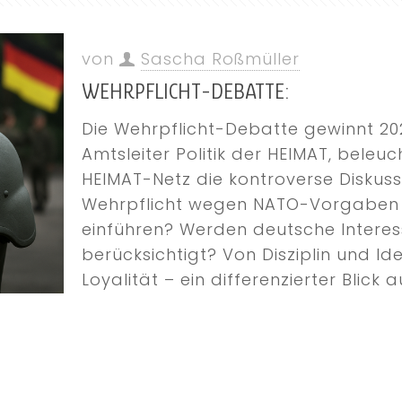
von
Sascha Roßmüller
WEHRPFLICHT-DEBATTE:
Die Wehrpflicht-Debatte gewinnt 202
Amtsleiter Politik der HEIMAT, beleuc
HEIMAT-Netz die kontroverse Diskuss
Wehrpflicht wegen NATO-Vorgaben 
einführen? Werden deutsche Interes
berücksichtigt? Von Disziplin und Id
Loyalität – ein differenzierter Blick 