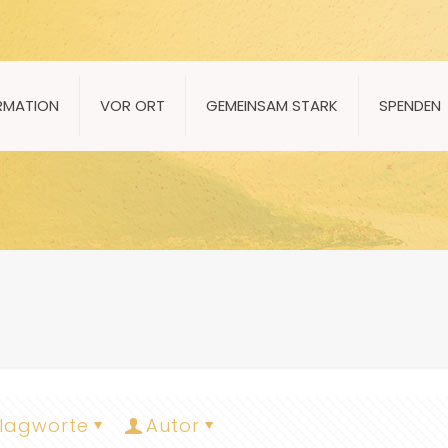
RMATION
VOR ORT
GEMEINSAM STARK
SPENDEN
lagworte
Autor