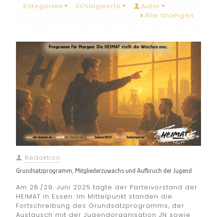
Kategorien
Schlagworte
Autor
Alle anzeigen
Redaktion
Grundsatzprogramm, Mitgliederzuwachs und Aufbruch der Jugend
Am 28./29. Juni 2025 tagte der Parteivorstand der
HEIMAT in Essen. Im Mittelpunkt standen die
Fortschreibung des Grundsatzprogramms, der
Austausch mit der Jugendorganisation JN sowie