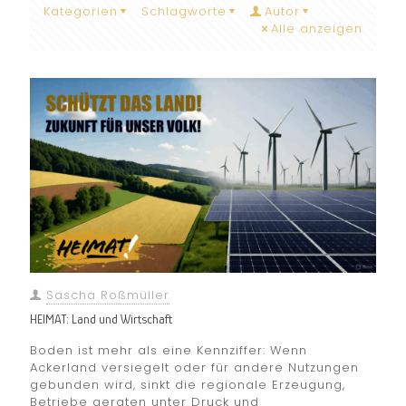
Kategorien
Schlagworte
Autor
Alle anzeigen
Sascha Roßmüller
HEIMAT: Land und Wirtschaft
Boden ist mehr als eine Kennziffer: Wenn
Ackerland versiegelt oder für andere Nutzungen
gebunden wird, sinkt die regionale Erzeugung,
Betriebe geraten unter Druck und