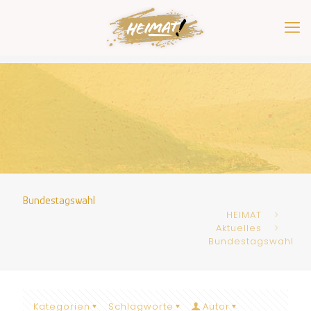
Bundestagswahl
HEIMAT
Aktuelles
Bundestagswahl
Kategorien
Schlagworte
Autor