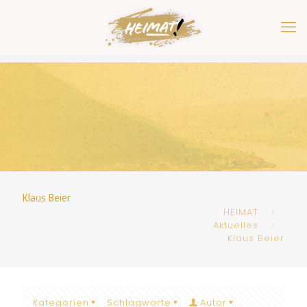
Klaus Beier
HEIMAT
Aktuelles
Klaus Beier
Kategorien
Schlagworte
Autor