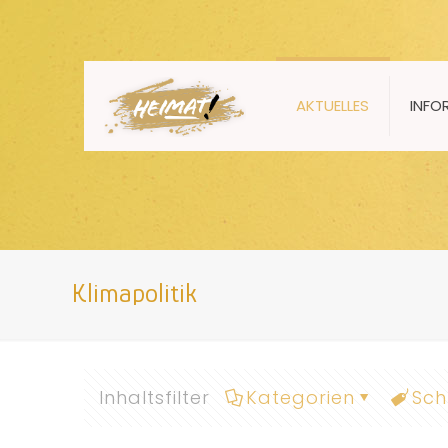
AKTUELLES
INFO
Klimapolitik
Inhaltsfilter
Kategorien
Sch