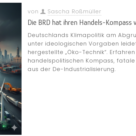
von
Sascha Roßmüller
Die BRD hat ihren Handels-Kompass v
Deutschlands Klimapolitik am Abgru
unter ideologischen Vorgaben leidet,
hergestellte „Öko-Technik“. Erfahre
handelspolitischen Kompass, fatal
aus der De-Industrialisierung.