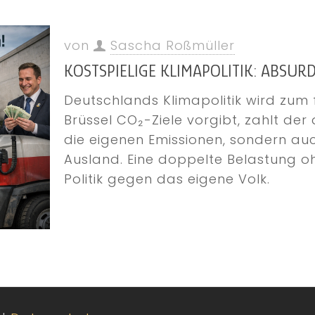
von
Sascha Roßmüller
KOSTSPIELIGE KLIMAPOLITIK: ABSUR
Deutschlands Klimapolitik wird zum
Brüssel CO₂-Ziele vorgibt, zahlt der
die eigenen Emissionen, sondern au
Ausland. Eine doppelte Belastung o
Politik gegen das eigene Volk.