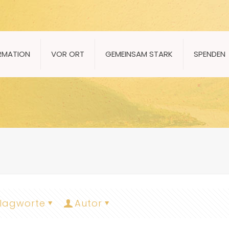
RMATION
VOR ORT
GEMEINSAM STARK
SPENDEN
lagworte
Autor