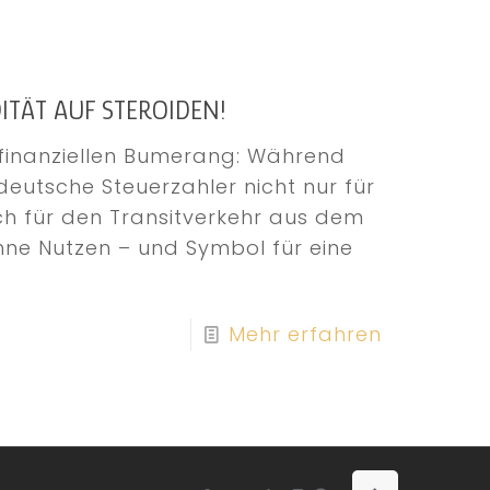
DITÄT AUF STEROIDEN!
 finanziellen Bumerang: Während
 deutsche Steuerzahler nicht nur für
ch für den Transitverkehr aus dem
hne Nutzen – und Symbol für eine
Mehr erfahren