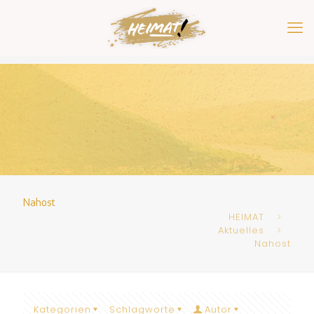
Nahost
HEIMAT
Aktuelles
Nahost
Kategorien
Schlagworte
Autor