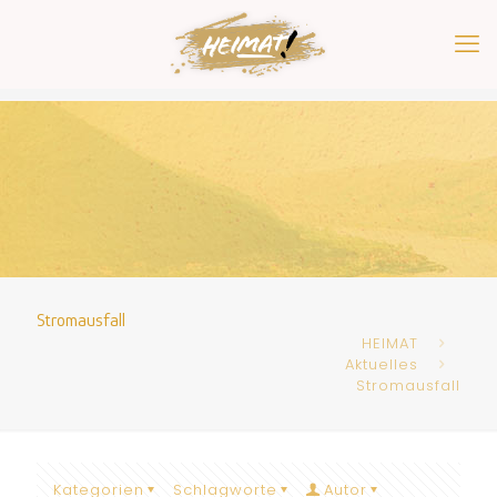
Stromausfall
HEIMAT
Aktuelles
Stromausfall
Kategorien
Schlagworte
Autor