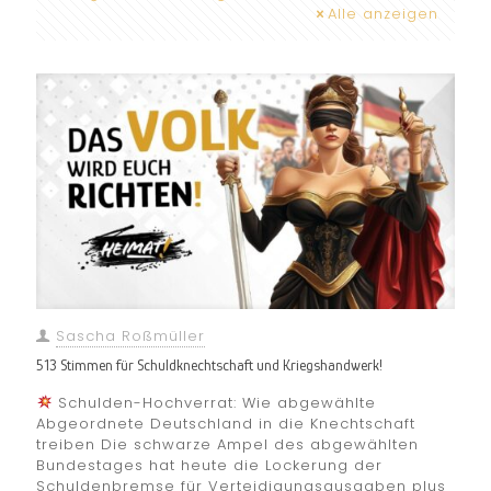
Alle anzeigen
Sascha Roßmüller
513 Stimmen für Schuldknechtschaft und Kriegshandwerk!
Schulden-Hochverrat: Wie abgewählte
Abgeordnete Deutschland in die Knechtschaft
treiben Die schwarze Ampel des abgewählten
Bundestages hat heute die Lockerung der
Schuldenbremse für Verteidigungsausgaben plus