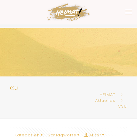
CSU
HEIMAT
Aktuelles
CSU
Kategorien
Schlagworte
Autor