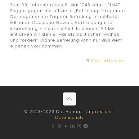
Zum 80. Jahrestag des 8. Mai 1945 zeigt HEIMAT
Flagge gegen die offizielle „Befreiungs“-Legende.
Der sogenannte Tag der Befreiung brachte für
Millionen Deutsche Gewalt, Vertreibung und
Entrechtung – nicht Freiheit. In diesem Artikel
entlarven wir den 8. Mai als politischen Mythos
und fordern: Wahre Befreiung kann nur aus dem
eigenen Volk kommen.
Mehr erfahren
© 2023-2026 Die Heimat |
Impressum
|
Datenschutz