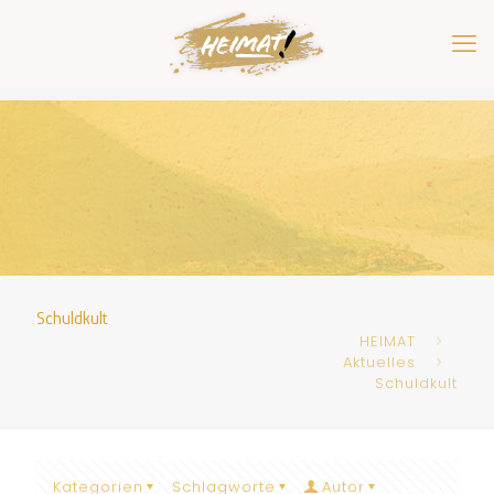
Schuldkult
HEIMAT
Aktuelles
Schuldkult
Kategorien
Schlagworte
Autor