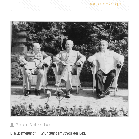
Alle anzeigen
Peter Schreiber
Die „Befreiung“ – Gründungsmythos der BRD