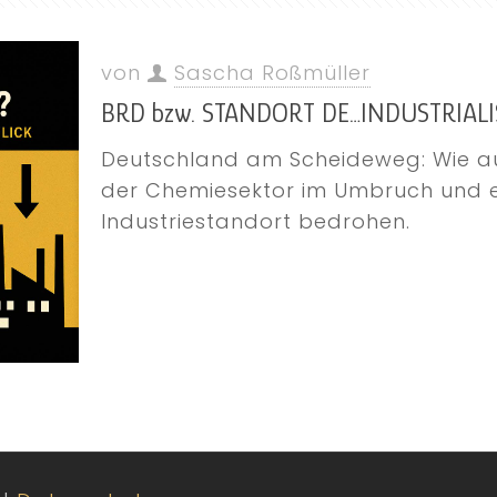
von
Sascha Roßmüller
BRD bzw. STANDORT DE…INDUSTRIAL
Deutschland am Scheideweg: Wie a
der Chemiesektor im Umbruch und e
Industriestandort bedrohen.