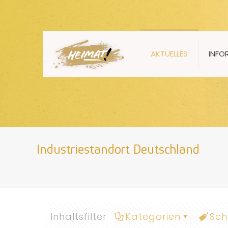
AKTUELLES
INFO
Industriestandort Deutschland
Inhaltsfilter
Kategorien
Sch