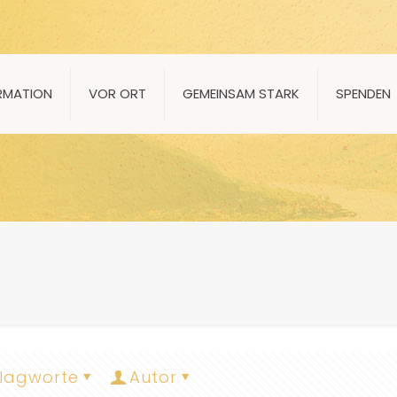
RMATION
VOR ORT
GEMEINSAM STARK
SPENDEN
lagworte
Autor