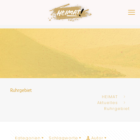
Ruhrgebiet
HEIMAT
Aktuelles
Ruhrgebiet
Kategorien
Schlagworte
Autor