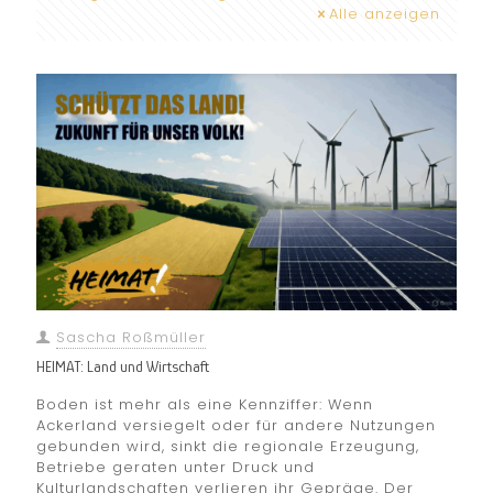
Alle anzeigen
Sascha Roßmüller
HEIMAT: Land und Wirtschaft
Boden ist mehr als eine Kennziffer: Wenn
Ackerland versiegelt oder für andere Nutzungen
gebunden wird, sinkt die regionale Erzeugung,
Betriebe geraten unter Druck und
Kulturlandschaften verlieren ihr Gepräge. Der