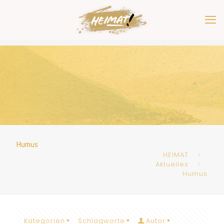
Humus
HEIMAT
Aktuelles
Humus
Kategorien
Schlagworte
Autor