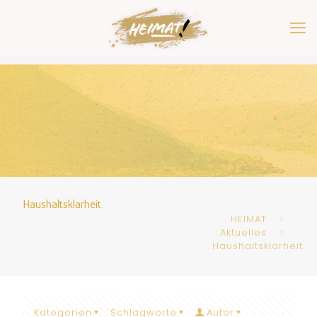
Haushaltsklarheit
HEIMAT
Aktuelles
Haushaltsklarheit
Kategorien
Schlagworte
Autor