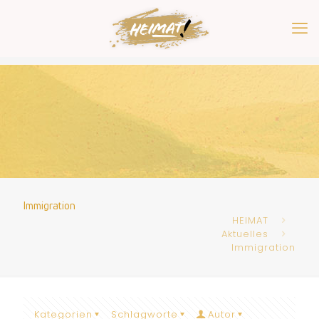
Immigration
HEIMAT
Aktuelles
Immigration
Kategorien
Schlagworte
Autor