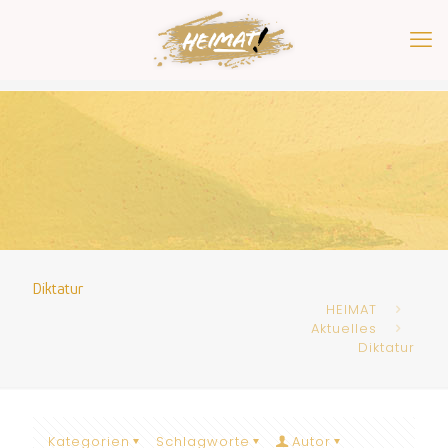
Diktatur
HEIMAT
Aktuelles
Diktatur
Kategorien
Schlagworte
Autor